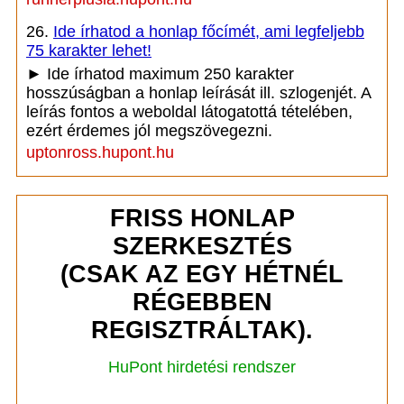
26.
Ide írhatod a honlap főcímét, ami legfeljebb
75 karakter lehet!
► Ide írhatod maximum 250 karakter
hosszúságban a honlap leírását ill. szlogenjét. A
leírás fontos a weboldal látogatottá tételében,
ezért érdemes jól megszövegezni.
uptonross.hupont.hu
FRISS HONLAP
SZERKESZTÉS
(CSAK AZ EGY HÉTNÉL
RÉGEBBEN
REGISZTRÁLTAK).
HuPont hirdetési rendszer