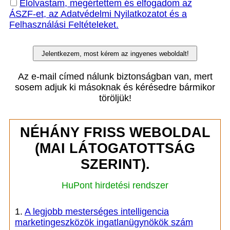
Elolvastam, megértettem és elfogadom az
ÁSZF-et, az Adatvédelmi Nyilatkozatot és a
Felhasználási Feltételeket.
Az e-mail címed nálunk biztonságban van, mert
sosem adjuk ki másoknak és kérésedre bármikor
töröljük!
NÉHÁNY FRISS WEBOLDAL
(MAI LÁTOGATOTTSÁG
SZERINT).
HuPont hirdetési rendszer
1.
A legjobb mesterséges intelligencia
marketingeszközök ingatlanügynökök szám