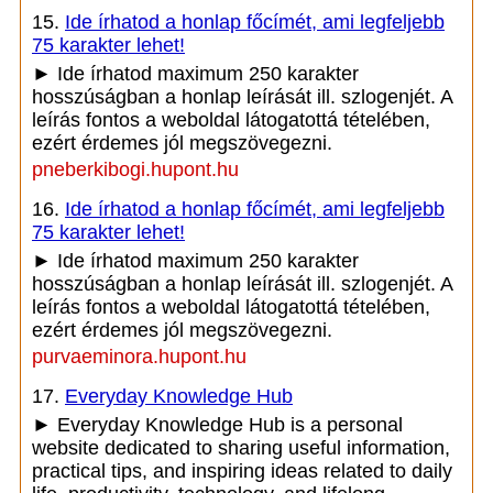
15.
Ide írhatod a honlap főcímét, ami legfeljebb
75 karakter lehet!
► Ide írhatod maximum 250 karakter
hosszúságban a honlap leírását ill. szlogenjét. A
leírás fontos a weboldal látogatottá tételében,
ezért érdemes jól megszövegezni.
pneberkibogi.hupont.hu
16.
Ide írhatod a honlap főcímét, ami legfeljebb
75 karakter lehet!
► Ide írhatod maximum 250 karakter
hosszúságban a honlap leírását ill. szlogenjét. A
leírás fontos a weboldal látogatottá tételében,
ezért érdemes jól megszövegezni.
purvaeminora.hupont.hu
17.
Everyday Knowledge Hub
► Everyday Knowledge Hub is a personal
website dedicated to sharing useful information,
practical tips, and inspiring ideas related to daily