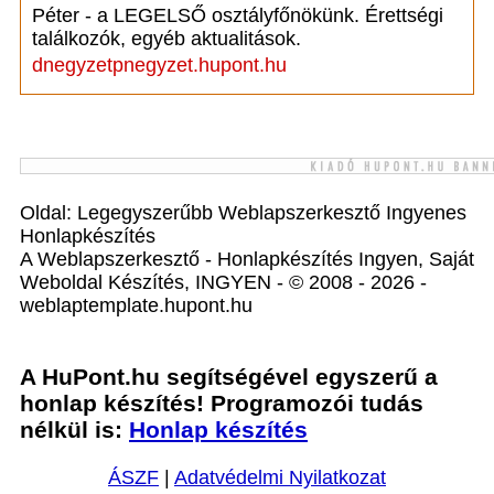
Péter - a LEGELSŐ osztályfőnökünk. Érettségi
találkozók, egyéb aktualitások.
dnegyzetpnegyzet.hupont.hu
Oldal: Legegyszerűbb Weblapszerkesztő Ingyenes
Honlapkészítés
A Weblapszerkesztő - Honlapkészítés Ingyen, Saját
Weboldal Készítés, INGYEN - © 2008 - 2026 -
weblaptemplate.hupont.hu
A HuPont.hu segítségével egyszerű a
honlap készítés! Programozói tudás
nélkül is:
Honlap készítés
ÁSZF
|
Adatvédelmi Nyilatkozat