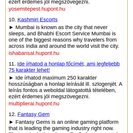
ezért érdemes jól megszövegezni.
yosemitepest.hupont.hu
10.
Kashmiri Escorts
► Mumbai is known as the city that never
sleeps, and Bhabhi Escort Service Mumbai is
one of the biggest reasons why travelers from
across India and around the world visit the city.
ishabansal.hupont.hu
11.
Ide írhatod a honlap főcímét, ami legfeljebb
75 karakter lehet!
► Ide írhatod maximum 250 karakter
hosszúságban a honlap leírását ill. szlogenjét. A
leírás fontos a weboldal látogatottá tételében,
ezért érdemes jól megszövegezni.
multiplierai.hupont.hu
12.
Fantasy Gem
► Fantasy Gems is an online gaming platform
that is leading the gaming industry right now.