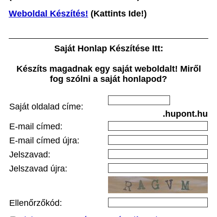
Weboldal Készítés!
(Kattints Ide!)
Saját Honlap Készítése Itt:
Készíts magadnak egy saját weboldalt! Miről
fog szólni a saját honlapod?
Saját oldalad címe:
.hupont.hu
E-mail címed:
E-mail címed újra:
Jelszavad:
Jelszavad újra:
Ellenőrzőkód: